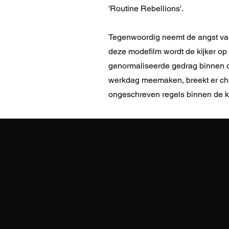
'Routine Rebellions'.
Tegenwoordig neemt de angst van
deze modefilm wordt de kijker op 
genormaliseerde gedrag binnen de
werkdag meemaken, breekt er ch
ongeschreven regels binnen de ka