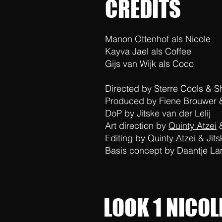
CREDITS
Manon Ottenhof als Nicole
Kayva Jael als Coffee
Gijs van Wijk als Coco
Directed by Sterre Cools & S
Produced by Fiene Brouwer &
DoP by Jitske van der Lelij
Art direction by
Quinty Atzei
&
Editing by
Quinty Atzei
& Jits
Basis concept by Daantje L
LOOK 1 NICOL